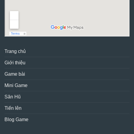
Trang chủ
Giới thiệu
Game bài
Mini Game
Săn Hũ
Tiến lên
Blog Game