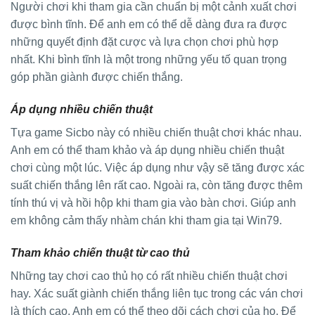
Người chơi khi tham gia cần chuẩn bị một cảnh xuất chơi
được bình tĩnh. Để anh em có thể dễ dàng đưa ra được
những quyết định đặt cược và lựa chọn chơi phù hợp
nhất. Khi bình tĩnh là một trong những yếu tố quan trọng
góp phần giành được chiến thắng.
Áp dụng nhiều chiến thuật
Tựa game Sicbo này có nhiều chiến thuật chơi khác nhau.
Anh em có thể tham khảo và áp dụng nhiều chiến thuật
chơi cùng một lúc. Việc áp dụng như vậy sẽ tăng được xác
suất chiến thắng lên rất cao. Ngoài ra, còn tăng được thêm
tính thú vị và hồi hộp khi tham gia vào bàn chơi. Giúp anh
em không cảm thấy nhàm chán khi tham gia tại Win79.
Tham khảo chiến thuật từ cao thủ
Những tay chơi cao thủ họ có rất nhiều chiến thuật chơi
hay. Xác suất giành chiến thắng liên tục trong các ván chơi
là thích cao. Anh em có thể theo dõi cách chơi của họ. Để