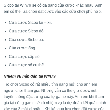
Sicbo tai Win79 sẽ có đa dạng của cược khác nhau. Anh
em có thể lựa chọn đặt cược vào các cửa chơi phù hợp.
Cửa cược Sicbo tài – xỉu.
Cưa cược Sicbo đôi.
Của cược Sicbo ba.
Của cược tổng.
Cửa cược cặp số.
Cửa cược số cụ thể.
Nhiệm vụ hấp dẫn tai Win79
Trò chơi Sicbo có rất nhiều tính năng mới cho anh em
người chơi tham gia. Nhưng vẫn có thể giữ được nét
truyền thống đặc trưng của tự game này. Anh em khi tham
gia tại cổng game sẽ có nhiệm vụ là dự đoán kết quả chính
xác của 3 mặt xí ngầu . Khi kết quả lựa chọn đặt cược của