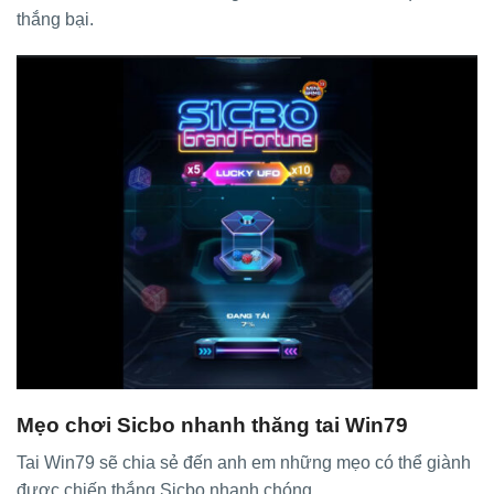
thắng bại.
Mẹo chơi Sicbo nhanh thăng tai Win79
Tai
Win79 sẽ chia sẻ đến anh em những mẹo có thể giành
được chiến thắng Sicbo nhanh chóng.