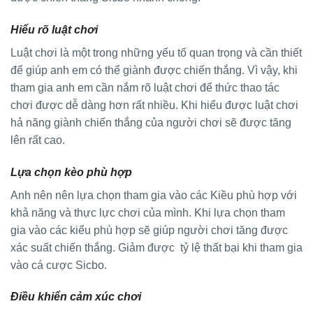
Hiểu rõ luật chơi
Luật chơi là một trong những yếu tố quan trọng và cần thiết
để giúp anh em có thể giành được chiến thắng. Vì vậy, khi
tham gia anh em cần nắm rõ luật chơi để thức thao tác
chơi được dễ dàng hơn rất nhiều. Khi hiểu được luật chơi
hả năng giành chiến thắng của người chơi sẽ được tăng
lên rất cao.
Lựa chọn kèo phù hợp
Anh nên nên lựa chọn tham gia vào các Kiều phù hợp với
khả năng và thực lực chơi của mình. Khi lựa chọn tham
gia vào các kiểu phù hợp sẽ giúp người chơi tăng được
xác suất chiến thắng. Giảm được tỷ lệ thất bại khi tham gia
vào cá cược Sicbo.
Điều khiển cảm xúc chơi