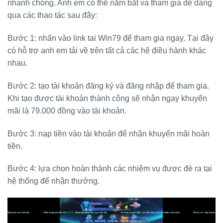
nhanh chóng. Anh em có thể nắm bắt và tham gia dễ dàng
qua các thao tác sau đây:
Bước 1: nhấn vào link tai Win79 để tham gia ngay. Tại đây
có hỗ trợ anh em tải về trên tất cả các hệ điều hành khác
nhau.
Bước 2: tạo tài khoản đăng ký và đăng nhập để tham gia.
Khi tạo được tài khoản thành công sẽ nhận ngay khuyến
mãi là 79.000 đồng vào tài khoản.
Bước 3: nạp tiền vào tài khoản để nhận khuyến mãi hoàn
tiền.
Bước 4: lựa chọn hoàn thành các nhiệm vụ được đè ra tại
hệ thống để nhận thưởng.