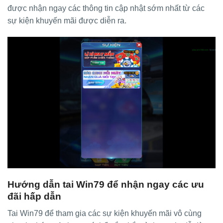
được nhận ngay các thông tin cập nhật sớm nhất từ các
sự kiện khuyến mãi được diễn ra.
Hướng dẫn tai Win79 để nhận ngay các ưu
đãi hấp dẫn
Tai Win79 để tham gia các sự kiện khuyến mãi vô cùng