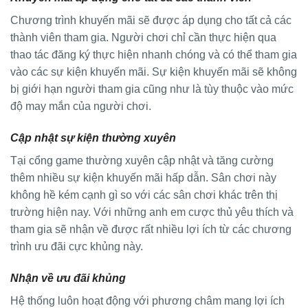
Chương trình khuyến mãi sẽ được áp dụng cho tất cả các
thành viên tham gia. Người chơi chỉ cần thực hiện qua
thao tác đăng ký thực hiện nhanh chóng và có thể tham gia
vào các sự kiện khuyến mãi. Sự kiện khuyến mãi sẽ không
bị giới hạn người tham gia cũng như là tùy thuộc vào mức
độ may mắn của người chơi.
Cập nhật sự kiện thường xuyên
Tại cổng game thường xuyên cập nhật và tăng cường
thêm nhiều sự kiện khuyến mãi hấp dẫn. Sân chơi này
không hề kém cạnh gì so với các sân chơi khác trên thị
trường hiện nay. Với những anh em cược thủ yêu thích và
tham gia sẽ nhận về được rất nhiều lợi ích từ các chương
trình ưu đãi cực khủng này.
Nhận về ưu đãi khủng
Hệ thống luôn hoạt động với phương châm mang lợi ích