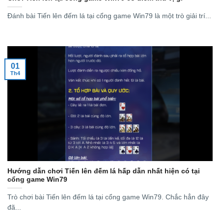
Đánh bài Tiến lên đếm lá tại cổng game Win79 là một trò giải trí...
01
Th4
Hướng dẫn chơi Tiến lên đếm lá hấp dẫn nhất hiện có tại
cổng game Win79
Trò chơi bài Tiến lên đếm lá tại cổng game Win79. Chắc hẳn đây
đã...