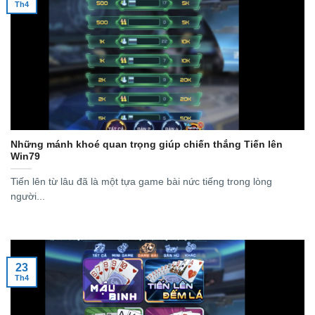
Th4
Những mánh khoé quan trọng giúp chiến thắng Tiến lên
Win79
Tiến lên từ lâu đã là một tựa game bài nức tiếng trong lòng
người...
23
Th4