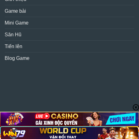
Game bài
Mini Game
Săn Hũ
Tiến lên
Blog Game
HOME
CHÍNH SÁCH BẢO MẬT CỔNG GAME WIN79
GIỚI THIỆU WIN79
NẠP RÚT TIỀN WIN79
HƯỚNG DẪN
© 2022 Bản Quyền Gamewin79.net