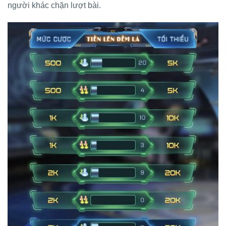
người khác chặn lượt bài.