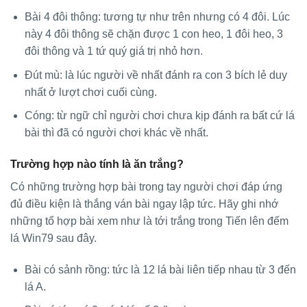
Bài 4 đôi thông: tương tự như trên nhưng có 4 đôi. Lúc
này 4 đôi thông sẽ chặn được 1 con heo, 1 đôi heo, 3
đôi thông và 1 tứ quý giá trị nhỏ hơn.
Đút mù: là lúc người về nhất đánh ra con 3 bích lẻ duy
nhất ở lượt chơi cuối cùng.
Cóng: từ ngữ chỉ người chơi chưa kịp đánh ra bất cứ lá
bài thì đã có người chơi khác về nhất.
Trường hợp nào tính là ăn trắng?
Có những trường hợp bài trong tay người chơi đáp ứng
đủ điều kiện là thắng ván bài ngay lập tức. Hãy ghi nhớ
những tổ hợp bài xem như là tới trắng trong Tiến lên đếm
lá Win79 sau đây.
Bài có sảnh rồng: tức là 12 lá bài liên tiếp nhau từ 3 đến
lá A.