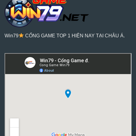
Win79
CỔNG GAME TOP 1 HIỆN NAY TẠI CHÂU Á.