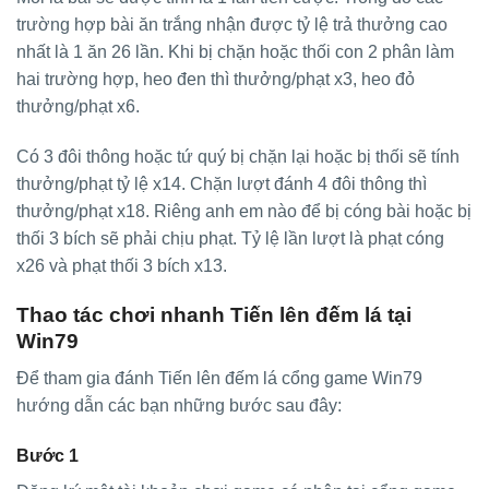
trường hợp bài ăn trắng nhận được tỷ lệ trả thưởng cao
nhất là 1 ăn 26 lần. Khi bị chặn hoặc thối con 2 phân làm
hai trường hợp, heo đen thì thưởng/phạt x3, heo đỏ
thưởng/phạt x6.
Có 3 đôi thông hoặc tứ quý bị chặn lại hoặc bị thối sẽ tính
thưởng/phạt tỷ lệ x14. Chặn lượt đánh 4 đôi thông thì
thưởng/phạt x18. Riêng anh em nào để bị cóng bài hoặc bị
thối 3 bích sẽ phải chịu phạt. Tỷ lệ lần lượt là phạt cóng
x26 và phạt thối 3 bích x13.
Thao tác chơi nhanh Tiến lên đếm lá tại
Win79
Để tham gia đánh Tiến lên đếm lá cổng game Win79
hướng dẫn các bạn những bước sau đây:
Bước 1