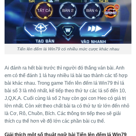
Tiến lên đếm lá Win79 có nhiều mức cược khác nhau
Ai đánh ra hết bài trước thì người đó thắng ván bài. Anh
em có thể đánh 1 lá hay nhiều lá bài tạo thành các tổ hợp
bài khác nhau. Trong game Tiến lên đếm lá Win79 thì lá
bài số 3 là nhỏ nhất, kế tiếp theo thứ tự các lá số đến 10,
J,Q,K,A. Cuối cùng lá số 2 hay còn gọi con Heo có giá trị
lớn nhất. Còn xét theo chất bài ta có thứ tự từ lớn đến nhỏ
là Cơ, Rô, Chuồn, Bích. Các thông tin tiếp theo sẽ giải
thích cụ thể hơn về độ lớn các phần bài cụ thể.
Giải thích một số thuật ngữ bài Tiến lên đếm lá Win79