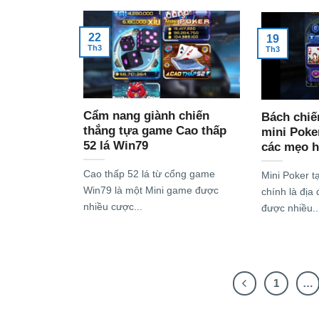
22
19
Th3
Th3
Cẩm nang giành chiến
Bách chiế
thắng tựa game Cao thấp
mini Poke
52 lá Win79
các mẹo h
Cao thấp 52 lá từ cổng game
Mini Poker 
Win79 là một Mini game được
chính là địa 
nhiều cược...
được nhiều..
1
…