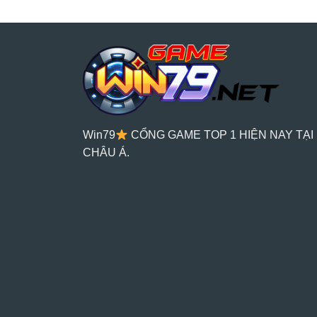
Win79
CỔNG GAME TOP 1 HIỆN NAY TẠI
CHÂU Á.