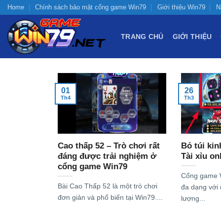
Bỏ
Home
Chính sách bảo mật cổng game Win79
Giới thiệu Win79
N
qua
nội
TRANG CHỦ
GIỚI THIỆU
dung
01
26
Th4
Th3
Cao thấp 52 – Trò chơi rất
Bỏ túi ki
đáng được trải nghiệm ở
Tài xỉu on
cổng game Win79
Cổng game W
Bài Cao Thấp 52 là một trò chơi
đa dạng với
đơn giản và phổ biến tại Win79....
lượng...