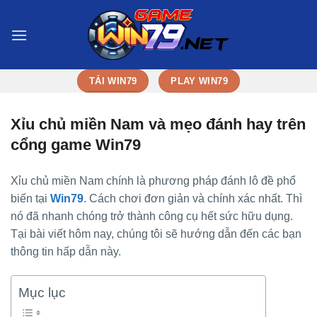
Bỏ
qua
nội
dung
TẢI WIN79
PLAY WIN79
Xỉu chủ miền Nam và mẹo đánh hay trên
cổng game Win79
Xỉu chủ miền Nam chính là phương pháp đánh lô đề phổ
biến tại
Win79
. Cách chơi đơn giản và chính xác nhất. Thì
nó đã nhanh chóng trở thành công cụ hết sức hữu dụng.
Tại bài viết hôm nay, chúng tôi sẽ hướng dẫn đến các bạn
thông tin hấp dẫn này.
Mục lục