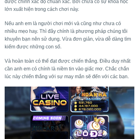
được chính xác độ chuẩn xác. Bởi chưa có sự khoa học
lớn xuất hiện trong cách chơi này.
Nếu anh em là người chơi mới và cũng như chưa có
nhiều mẹo hay. Thì đây chính là phương pháp chúng tôi
khuyên bạn nên sử dụng. Vừa đơn giản, vừa dễ dàng tìm
kiếm được những con số.
Và hoàn toàn có thể đạt được chiến thắng. Điều duy nhất
cần anh em có chính là niềm tin vào giấc mơ. Chắc chắn
lúc này chiến thắng với sự may mắn sẽ đến với các bạn.