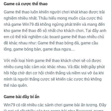
Game cá cược thể thao
Game thể thao luôn khiến người chơi khát khao được trải
nghiệm nhiều nhất. Thấu hiểu mong muốn của cược thủ
nhà game Win79 đã không ngừng phát triển và mang đến
kho game thể thao đồ sộ nhất cho khách chơi. Tại đây anh
em có thể trải nghiệm các board game thể thao nhiều chủ
đề khác nhau như: Game thể thao bóng đá, game cầu
lông, game bóng bàn, game đua ngựa…
Với mỗi loại hình game thể thao khách chơi sẽ có được
nhiều cung bậc cảm xúc khác nhau. Và đặc biệt giây phút
hồi hộp chờ đợi cơ hội chiến thắng và niềm vui vỡ òa khi
mình là người thắng cược sẽ khiến các cược thủ không
thể nào quên.
Game bài đầy bí ẩn
Win79 có rất nhiều các sảnh chơi game bài ấn tượng. Đây