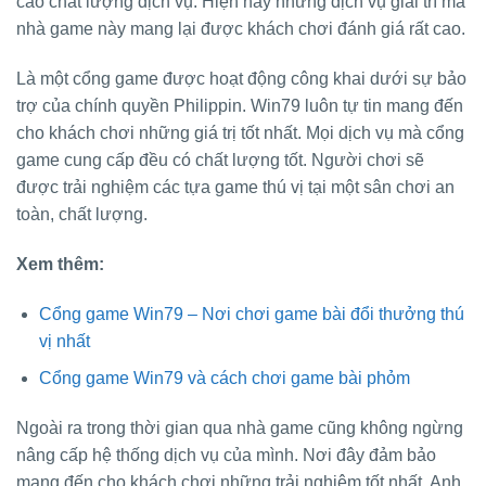
cao chất lượng dịch vụ. Hiện nay những dịch vụ giải trí mà
nhà game này mang lại được khách chơi đánh giá rất cao.
Là một cổng game được hoạt động công khai dưới sự bảo
trợ của chính quyền Philippin. Win79 luôn tự tin mang đến
cho khách chơi những giá trị tốt nhất. Mọi dịch vụ mà cổng
game cung cấp đều có chất lượng tốt. Người chơi sẽ
được trải nghiệm các tựa game thú vị tại một sân chơi an
toàn, chất lượng.
Xem thêm:
Cổng game Win79 – Nơi chơi game bài đổi thưởng thú
vị nhất
Cổng game Win79 và cách chơi game bài phỏm
Ngoài ra trong thời gian qua nhà game cũng không ngừng
nâng cấp hệ thống dịch vụ của mình. Nơi đây đảm bảo
mang đến cho khách chơi những trải nghiệm tốt nhất. Anh