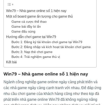
Win79 – Nhà game online số 1 hiện nay
Một số board game ấn tượng cho game thủ
Game cá cược thể thao
Game bài đầy bí ẩn
Game đấu súng
Hướng dẫn chơi game tại Win79
Bước 1: Đăng ký tài khoản chơi game tại Win79
Bước 2: Đăng nhập và kích hoạt tài khoản chơi game
Bước 3: Nạp thẻ chơi game
Bước 4: Trải nghiệm game thú vị
Kết bài
Win79 – Nhà game online số 1 hiện nay
Ngành công nghiệp game online ngày càng phát triển và
các nhà game ngày càng cạnh tranh với nhau. Để đáp ứng
nhu cầu chơi game của khách hàng cũng như theo kịp đà
phát triển nhà game online Win79 đã không ngừng nâng