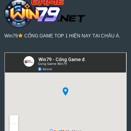
Win79
CỔNG GAME TOP 1 HIỆN NAY TẠI CHÂU Á.