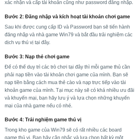
xác nhận và cấp tài khoản cũng như password đăng nhập.
Bước 2: Đăng nhập và kích hoạt tài khoản chơi game
Sau khi được cung cấp ID và Password bạn sẽ tiến hành
đăng nhập và nhà game Win79 và bắt đầu trải nghiệm các
dịch vụ thú vị tại đây.
Bước 3: Nạp thẻ chơi game
Để có thể duy trì các trò chơi tại đây thì mỗi game thủ cần
phải nạp tiền vào tài khoản chơi game của mình. Bạn sẽ
nạp tiền bằng cách mua thẻ cào và nạp trực tiếp vào tài
khoản game của mình. Tại mục này sẽ có khá nhiều ưu đãi
và khuyến mại, bạn hãy lưu ý và lựa chọn những khuyến
mại của nhà game nếu có nhé.
Bước 4: Trải nghiệm game thú vị
Trong kho game của Win79 sẽ có rất nhiều các board
game thú vị. Bạn hãy cân nhắc và lựa chọn bất kỳ một