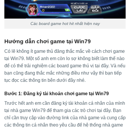
Các board game hot hit nhất hiện nay
Hướng dẫn chơi game tại Win79
Có lẽ không ít game thủ đăng thắc mắc về cách chơi game
tại Win79. Một số anh em còn lo sợ không biết làm thế nào
để có thể trải nghiệm các board game thú vị tại đây. Và nếu
bạn cũng đang thắc mắc những điều như vậy thì bạn tiếp
tục đọc các thông tin bên dưới đây nhé.
Bước 1: Đăng ký tài khoản chơi game tại Win79
Trước hết anh em cần đăng ký tài khoản cá nhân của mình
tại nhà game Win79 để tham gia các trò chơi tại đây. Bạn
chỉ cần truy cập vào đường link của nhà game và cung cấp
các thông tin cá nhân theo yêu cầu để hệ thống nhà game