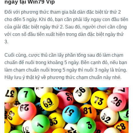
ngày tại Win79 Vip
Đối với phương thức tham gia bắt dàn đặc biệt từ thứ 2
cho đến 5 ngày. Khi đó, bạn cần phải lấy ngay con đầu tiên
của giải đặc biệt ngày thứ 2. Sau đó, người chơi cần cộng
với con số đầu tiên xuất hiện trong dàn đặc biệt ngày thứ
3.
Cuối cùng, cược thủ cần lấy phần tổng sau đó làm chạm
chuẩn để nuôi trong khoảng 5 ngày. Bên cạnh đó, nếu bạn
làm chạm chuẩn nuôi trong 5 ngày thì nuôi 3 ngày là trúng.
Hãy lưu ý thật kỹ về phương thức chạm chuẩn này nhé.