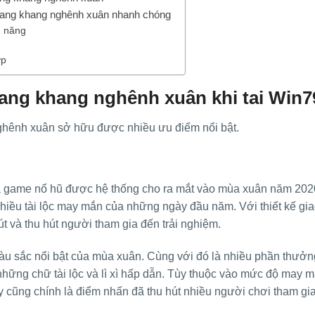
Khang khang nghênh xuân nhanh chóng
h năng
ợp
ang khang nghênh xuân khi tai Win7
hênh xuân sở hữu được nhiều ưu điểm nổi bật.
 game nổ hũ được hệ thống cho ra mắt vào mùa xuân năm 202
hiều tài lộc may mắn của những ngày đầu năm. Với thiết kế gia
 và thu hút người tham gia đến trải nghiệm.
màu sắc nổi bật của mùa xuân. Cùng với đó là nhiều phần thư
ững chữ tài lộc và lì xì hấp dẫn. Tùy thuộc vào mức độ may 
y cũng chính là điểm nhấn đã thu hút nhiều người chơi tham gi