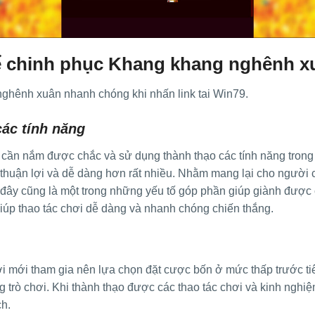
hể chinh phục Khang khang nghênh 
ghênh xuân nhanh chóng khi nhấn link tai Win79.
ác tính năng
 cần nắm được chắc và sử dụng thành thạo các tính năng trong 
 thuận lợi và dễ dàng hơn rất nhiều. Nhằm mang lại cho người 
ra, đây cũng là một trong những yếu tố góp phần giúp giành đượ
giúp thao tác chơi dễ dàng và nhanh chóng chiến thắng.
 mới tham gia nên lựa chọn đặt cược bốn ở mức thấp trước ti
ng trò chơi. Khi thành thạo được các thao tác chơi và kinh nghi
ch.