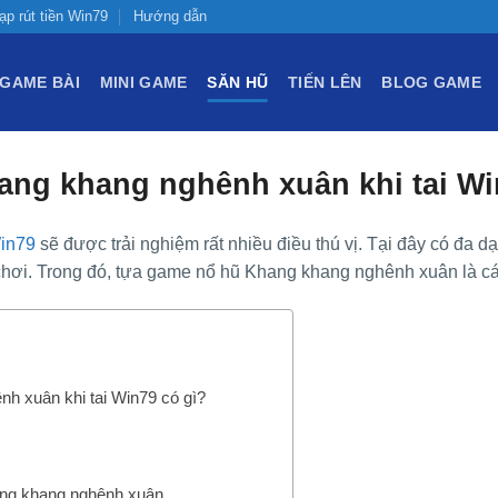
ạp rút tiền Win79
Hướng dẫn
GAME BÀI
MINI GAME
SĂN HŨ
TIẾN LÊN
BLOG GAME
ang khang nghênh xuân khi tai Wi
Win79
sẽ được trải nghiệm rất nhiều điều thú vị. Tại đây có đa 
chơi. Trong đó, tựa game nổ hũ Khang khang nghênh xuân là cá
h xuân khi tai Win79 có gì?
ang khang nghênh xuân