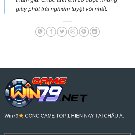
giây phút trải nghiệm tuyệt vời nhất.
Win79
CỔNG GAME TOP 1 HIỆN NAY TẠI CHÂU Á.