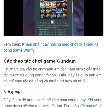
xem thêm:
Khám phá ngay những mẹo chơi lô 4 càng tại
cổng game Win79
Các thao tác chơi game Gundam
Khi tham gia vào trò chơi anh em cần nắm được các thao
tác được sử dụng trong trò chơi. Điều này sẽ giúp anh em
có thể thao tác dễ dàng và thuận lợi hơn rất nhiều.
Nút quay
Đây là nút để anh em có thể kích hoạt vòng quay. Khi vòng
quay dừng sẽ cho ra được kết quả. Dựa vào kết quả đó sẽ