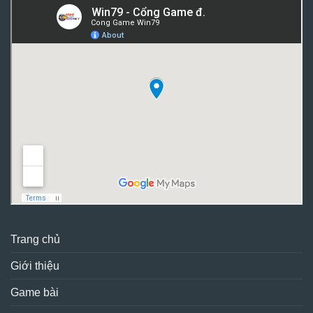
Trang chủ
Giới thiệu
Game bài