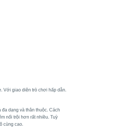
Với giao diện trò chơi hấp dẫn.
há đa dạng và thân thuộc. Cách
nổi trội hơn rất nhiều. Tuỳ
ô cùng cao.