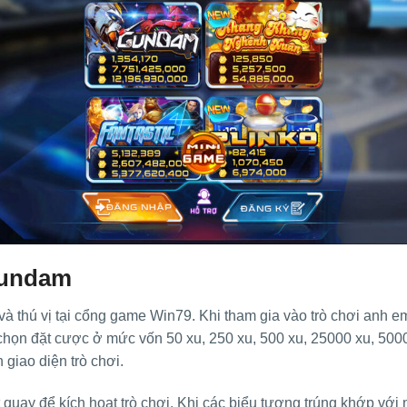
 Gundam
à thú vị tại cổng game Win79. Khi tham gia vào trò chơi anh 
chọn đặt cược ở mức vốn 50 xu, 250 xu, 500 xu, 25000 xu, 500
 giao diện trò chơi.
quay để kích hoạt trò chơi. Khi các biểu tượng trúng khớp với