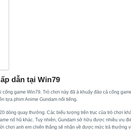
ấp dẫn tại Win79
 cổng game Win79. Trò chơi này đã à khuấy đảo cả cổng game. 
trên tựa phim Anime Gundam nổi tiếng.
và 20 dòng quay thưởng. Các biểu tượng trên trục của trò chơi k
ame nổ hũ khác. Tuy nhiên, Gundam sở hữu được nhiều ưu điểm 
ời chơi anh em chiến thắng sẽ nhận về được mức trả thưởng v