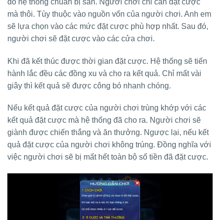
do hệ thống chuẩn bị sẵn. Người chơi chỉ cần đặt cược
mà thôi. Tùy thuộc vào nguồn vốn của người chơi. Anh em
sẽ lựa chọn vào các mức đặt cược phù hợp nhất. Sau đó,
người chơi sẽ đặt cược vào các cửa chơi.
Khi đã kết thúc được thời gian đặt cược. Hệ thống sẽ tiến
hành lắc đều các đồng xu và cho ra kết quả. Chỉ mất vài
giây thì kết quả sẽ được công bó nhanh chóng.
Nếu kết quả đặt cược của người chơi trùng khớp với các
kết quả đặt cược mà hệ thống đã cho ra. Người chơi sẽ
giành được chiến thắng và ăn thưởng. Ngược lại, nếu kết
quả đặt cược của người chơi không trúng. Đồng nghĩa với
việc người chơi sẽ bị mất hết toàn bộ số tiền đã đặt cược.