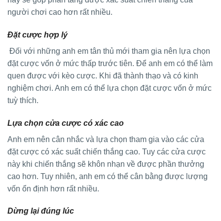
người chơi cao hơn rất nhiều.
Đặt cược hợp lý
Đối với những anh em tân thủ mới tham gia nên lựa chọn
đặt cược vốn ở mức thấp trước tiên. Để anh em có thể làm
quen được với kèo cược. Khi đã thành thạo và có kinh
nghiệm chơi. Anh em có thể lựa chọn đặt cược vốn ở mức
tuỳ thích.
Lựa chọn cửa cược có xác cao
Anh em nên cân nhắc và lựa chọn tham gia vào các cửa
đặt cược có xác suất chiến thắng cao. Tuy các cửa cược
này khi chiến thắng sẽ khôn nhạn về được phần thưởng
cao hơn. Tuy nhiên, anh em có thể cân bằng được lượng
vốn ổn định hơn rất nhiều.
Dừng lại đúng lúc