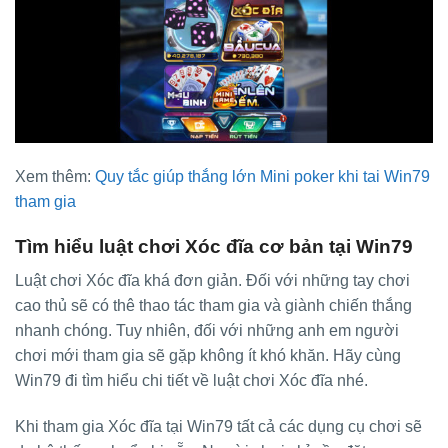
Xem thêm:
Quy tắc giúp thắng lớn Mini poker khi tai Win79
tham gia
Tìm hiểu luật chơi Xóc đĩa cơ bản tại Win79
Luật chơi Xóc đĩa khá đơn giản. Đối với những tay chơi
cao thủ sẽ có thê thao tác tham gia và giành chiến thắng
nhanh chóng. Tuy nhiên, đối với những anh em người
chơi mới tham gia sẽ gặp không ít khó khăn. Hãy cùng
Win79 đi tìm hiểu chi tiết về luật chơi Xóc đĩa nhé.
Khi tham gia Xóc đĩa tại Win79 tất cả các dụng cụ chơi sẽ