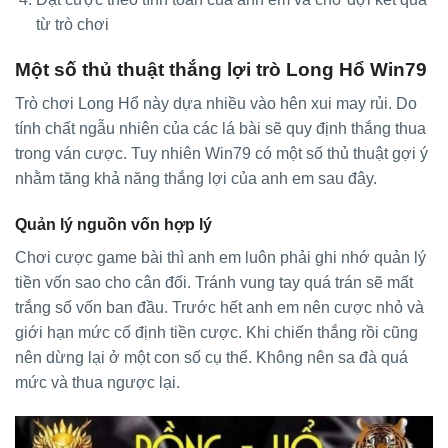
từ trò chơi
Một số thủ thuật thắng lợi trò Long Hổ Win79
Trò chơi Long Hổ này dựa nhiều vào hên xui may rủi. Do
tính chất ngẫu nhiên của các lá bài sẽ quy định thắng thua
trong ván cược. Tuy nhiên Win79 có một số thủ thuật gợi ý
nhằm tăng khả năng thắng lợi của anh em sau đây.
Quản lý nguồn vốn hợp lý
Chơi cược game bài thì anh em luôn phải ghi nhớ quản lý
tiền vốn sao cho cân đối. Tránh vung tay quá trán sẽ mất
trắng số vốn ban đầu. Trước hết anh em nên cược nhỏ và
giới hạn mức cố định tiền cược. Khi chiến thắng rồi cũng
nên dừng lại ở một con số cụ thể. Không nên sa đà quá
mức và thua ngược lại.