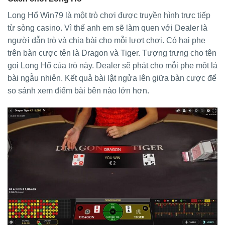
Long Hổ Win79 là một trò chơi được truyền hình trực tiếp
từ sòng casino. Vì thế anh em sẽ làm quen với Dealer là
người dẫn trò và chia bài cho mỗi lượt chơi. Có hai phe
trên bàn cược tên là Dragon và Tiger. Tượng trưng cho tên
gọi Long Hổ của trò này. Dealer sẽ phát cho mỗi phe một lá
bài ngẫu nhiên. Kết quả bài lật ngửa lên giữa bàn cược để
so sánh xem điểm bài bên nào lớn hơn.