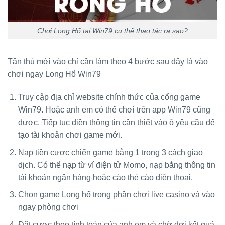
Chơi Long Hổ tại Win79 cụ thể thao tác ra sao?
Tân thủ mới vào chỉ cần làm theo 4 bước sau đây là vào
chơi ngay Long Hổ Win79
Truy cập địa chỉ website chính thức của cổng game
Win79. Hoặc anh em có thể chơi trên app Win79 cũng
được. Tiếp tục điền thông tin cần thiết vào ô yêu cầu để
tạo tài khoản chơi game mới.
Nạp tiền cược chiến game bằng 1 trong 3 cách giao
dịch. Có thể nạp từ ví điện tử Momo, nạp bằng thông tin
tài khoản ngân hàng hoặc cào thẻ cào điện thoại.
Chọn game Long hổ trong phần chơi live casino và vào
ngay phòng chơi
Đặt cược theo tính toán của anh em và chờ đợi kết quả