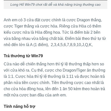
Long Hổ Win79 chơi rất dễ và khả năng trúng thưởng cao
Anh em có 3 cửa đặt cược chính là cược Dragon thắng,
cược Tiger thắng và cược hòa. Riêng cửa Hòa có thêm
kiểu cược nữa là Hòa đồng hoa. Tức là điểm bài 2 bên
vừa bằng nhau vừa bằng chất bài. Điểm bài theo thứ tự từ
nhỏ đến lớn là A (1 điểm), 2,3,4,5,6,7,8,9,10,J,Q,K,
Trả thưởng từ Win79
Cửa nào dễ chiến thắng hơn thì tỷ lệ thưởng thấp hơn so
với cửa khó ra. Cụ thể, cược cho Dragon/Tiger ăn thưởng
là 1:1. Cược hòa thì tỷ lệ thưởng là 1:11 và được hoàn trả
phân nửa tiền cược chính. Tiền thưởng cược cao nhất là
cho cửa hòa đồng hoa, lên đến 1 ăn 50 kèm theo hoàn trả
một nửa cược ban đầu của anh em.
Tính năng hỗ trợ