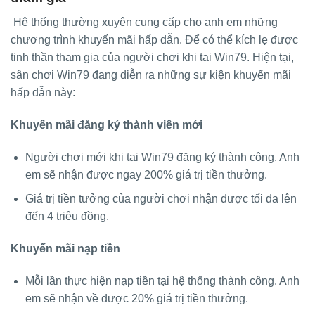
Hệ thống thường xuyên cung cấp cho anh em những
chương trình khuyến mãi hấp dẫn. Để có thể kích lẹ được
tinh thần tham gia của người chơi khi tai Win79. Hiện tại,
sân chơi Win79 đang diễn ra những sự kiện khuyến mãi
hấp dẫn này:
Khuyến mãi đăng ký thành viên mới
Người chơi mới khi tai Win79 đăng ký thành công. Anh
em sẽ nhận được ngay 200% giá trị tiền thưởng.
Giá trị tiền tưởng của người chơi nhận được tối đa lên
đến 4 triệu đồng.
Khuyến mãi nạp tiền
Mỗi lần thực hiện nạp tiền tại hệ thống thành công. Anh
em sẽ nhận về được 20% giá trị tiền thưởng.