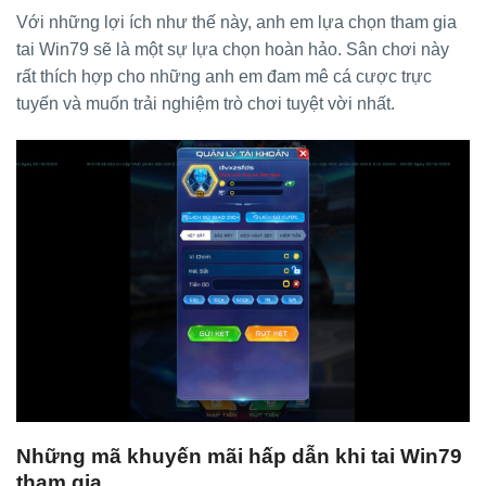
Với những lợi ích như thế này, anh em lựa chọn tham gia
tai Win79 sẽ là một sự lựa chọn hoàn hảo. Sân chơi này
rất thích hợp cho những anh em đam mê cá cược trực
tuyến và muốn trải nghiệm trò chơi tuyệt vời nhất.
Những mã khuyến mãi hấp dẫn khi tai Win79
tham gia