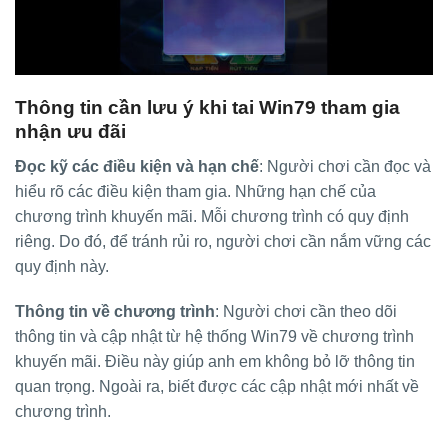
Thông tin cần lưu ý khi tai Win79 tham gia
nhận ưu đãi
Đọc kỹ các điều kiện và hạn chế
: Người chơi cần đọc và
hiểu rõ các điều kiện tham gia. Những hạn chế của
chương trình khuyến mãi. Mỗi chương trình có quy định
riêng. Do đó, để tránh rủi ro, người chơi cần nắm vững các
quy định này.
Thông tin về chương trình
: Người chơi cần theo dõi
thông tin và cập nhật từ hệ thống Win79 về chương trình
khuyến mãi. Điều này giúp anh em không bỏ lỡ thông tin
quan trọng. Ngoài ra, biết được các cập nhật mới nhất về
chương trình.