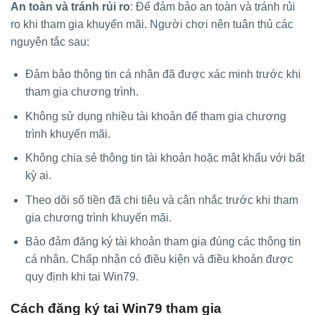
An toàn và tránh rủi ro
: Để đảm bảo an toàn và tránh rủi
ro khi tham gia khuyến mãi. Người chơi nên tuân thủ các
nguyên tắc sau:
Đảm bảo thông tin cá nhân đã được xác minh trước khi
tham gia chương trình.
Không sử dụng nhiều tài khoản để tham gia chương
trình khuyến mãi.
Không chia sẻ thông tin tài khoản hoặc mật khẩu với bất
kỳ ai.
Theo dõi số tiền đã chi tiêu và cân nhắc trước khi tham
gia chương trình khuyến mãi.
Bảo đảm đăng ký tài khoản tham gia đúng các thông tin
cá nhân. Chấp nhận có điều kiện và điều khoản được
quy định khi tai Win79.
Cách đăng ký tai Win79 tham gia