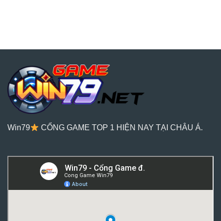
Win79
CỔNG GAME TOP 1 HIỆN NAY TẠI CHÂU Á.