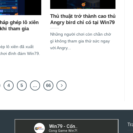
Thủ thuật trở thành cao thủ
áp ghép lô xiên
Angry bird chỉ có tại Win79
khi tham gia
Những người chơi còn chần chờ
gì không tham gia thử sức ngay
ép lô xiên đã xuất
với Angry...
 chơi đình đám Win79.
4
5
…
66
Tr