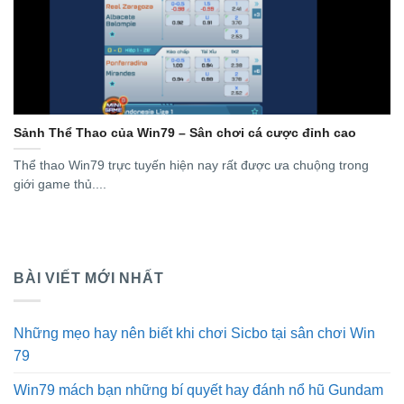
Sảnh Thể Thao của Win79 – Sân chơi cá cược đỉnh cao
Thể thao Win79 trực tuyến hiện nay rất được ưa chuộng trong
giới game thủ....
BÀI VIẾT MỚI NHẤT
Những mẹo hay nên biết khi chơi Sicbo tại sân chơi Win
79
Win79 mách bạn những bí quyết hay đánh nổ hũ Gundam