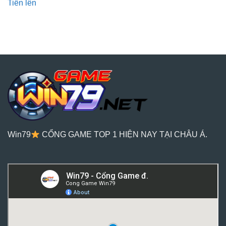
Tiến lên
Win79
CỔNG GAME TOP 1 HIỆN NAY TẠI CHÂU Á.