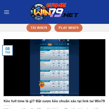
Bỏ
qua
nội
dung
TẢI WIN79
PLAY WIN79
08
Th9
Kèo full time là gì? Đặt cược kèo chuẩn xác tại link tai Win79