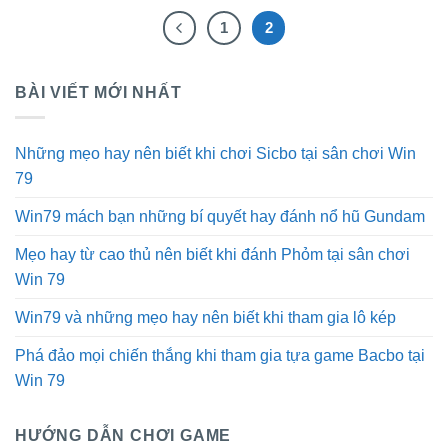
1
2
BÀI VIẾT MỚI NHẤT
Những mẹo hay nên biết khi chơi Sicbo tại sân chơi Win
79
Win79 mách bạn những bí quyết hay đánh nổ hũ Gundam
Mẹo hay từ cao thủ nên biết khi đánh Phỏm tại sân chơi
Win 79
Win79 và những mẹo hay nên biết khi tham gia lô kép
Phá đảo mọi chiến thắng khi tham gia tựa game Bacbo tại
Win 79
HƯỚNG DẪN CHƠI GAME