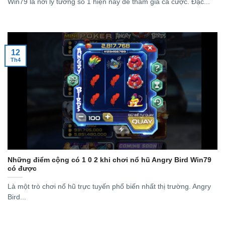
Win79 là nơi lý tưởng số 1 hiện nay để tham gia cá cược. Đặc...
12
Th4
Những điểm cộng có 1 0 2 khi chơi nổ hũ Angry Bird Win79
có được
Là một trò chơi nổ hũ trực tuyến phổ biến nhất thị trường. Angry
Bird...