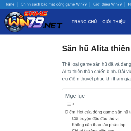
Bỏ
Home
Chính sách bảo mật cổng game Win79
Giới thiệu Win79
N
qua
nội
TRANG CHỦ
GIỚI THIỆU
dung
Săn hũ Alita thiê
Thể loại game săn hũ đã và đang
Alita thiên thần chiến binh. Bài 
ưu điểm thuyết phục khi tham gi
Mục lục
Điểm Hot của dòng game săn hũ 
Cốt truyện độc đáo thú vị
Không cần thao tác phức tạp
Giá trị thưởng siêu cao