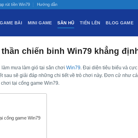
ạp rút tiền Win79
Hướng dẫn
GAME BÀI
MINI GAME
SĂN HŨ
TIẾN LÊN
BLOG GAME
n thần chiến binh Win79 khẳng địn
 làm mưa làm gió tại sân chơi
Win79
. Đại diện tiêu biểu và cự
viết sau sẽ giải đáp những chi tiết về trò chơi này. Đơn cử như 
a chơi tại cổng game Win79.
tại cổng game Win79