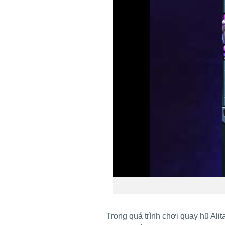
Trong quá trình chơi quay hũ Alit