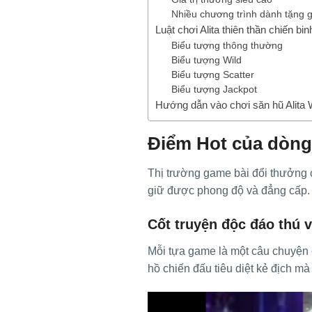
Nhiều chương trình dành tặng 
Luật chơi Alita thiên thần chiến bi
Biểu tượng thông thường
Biểu tượng Wild
Biểu tượng Scatter
Biểu tượng Jackpot
Hướng dẫn vào chơi săn hũ Alita 
Điểm Hot của dòng
Thị trường game bài đổi thưởng
giữ được phong độ và đẳng cấp.
Cốt truyện độc đáo thú v
Mỗi tựa game là một câu chuyện 
hồ chiến đấu tiêu diệt kẻ địch 