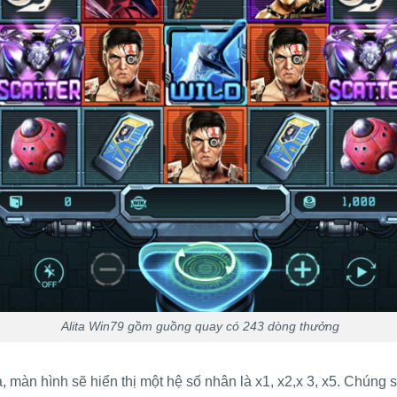
Alita Win79 gồm guồng quay có 243 dòng thưởng
a, màn hình sẽ hiển thị một hệ số nhân là x1, x2,x 3, x5. Chúng 