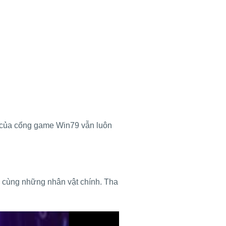
ũ của cổng game Win79 vẫn luôn
á cùng những nhân vật chính. Tha