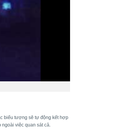
ác biểu tượng sẽ tự động kết hợp
 ngoài việc quan sát cả.