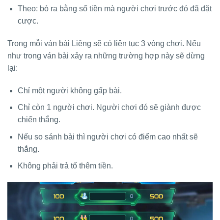
Theo: bỏ ra bằng số tiền mà người chơi trước đó đã đặt
cược.
Trong mỗi ván bài Liêng sẽ có liên tục 3 vòng chơi. Nếu
như trong ván bài xảy ra những trường hợp này sẽ dừng
lại:
Chỉ một người không gấp bài.
Chỉ còn 1 người chơi. Người chơi đó sẽ giành được
chiến thắng.
Nếu so sánh bài thì người chơi có điểm cao nhất sẽ
thắng.
Không phải trả tố thêm tiền.