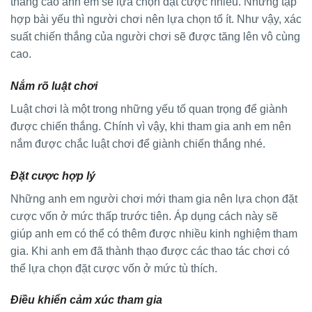
thắng cao anh em sẽ lựa chọn đặt cược nhiều. Những tập
hợp bài yếu thì người chơi nên lựa chọn tố ít. Như vậy, xác
suất chiến thắng của người chơi sẽ được tăng lên vô cùng
cao.
Nắm rõ luật chơi
Luật chơi là một trong những yếu tố quan trọng để giành
được chiến thắng. Chính vì vậy, khi tham gia anh em nên
nắm được chắc luật chơi để giành chiến thắng nhé.
Đặt cược hợp lý
Những anh em người chơi mới tham gia nên lựa chọn đặt
cược vốn ở mức thấp trước tiên. Áp dụng cách này sẽ
giúp anh em có thể có thêm được nhiều kinh nghiệm tham
gia. Khi anh em đã thành thạo được các thao tác chơi có
thể lựa chọn đặt cược vốn ở mức tù thích.
Điều khiển cảm xúc tham gia