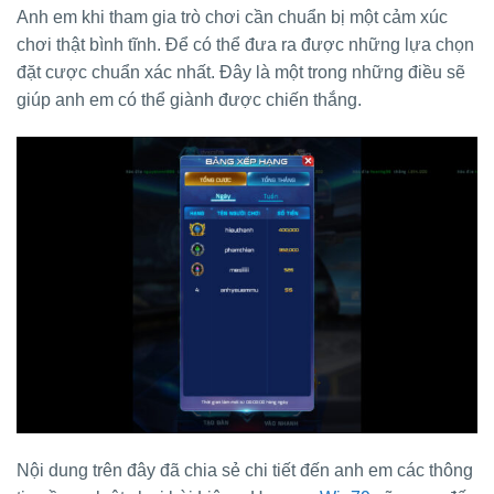
Anh em khi tham gia trò chơi cần chuẩn bị một cảm xúc
chơi thật bình tĩnh. Để có thể đưa ra được những lựa chọn
đặt cược chuẩn xác nhất. Đây là một trong những điều sẽ
giúp anh em có thể giành được chiến thắng.
Nội dung trên đây đã chia sẻ chi tiết đến anh em các thông