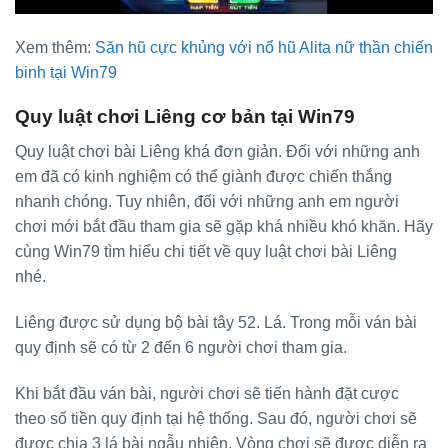
Xem thêm:
Săn hũ cực khủng với nổ hũ Alita nữ thần chiến
binh tại Win79
Quy luật chơi Liêng cơ bản tại Win79
Quy luật chơi bài Liêng khá đơn giản. Đối với những anh
em đã có kinh nghiệm có thể giành được chiến thắng
nhanh chóng. Tuy nhiên, đối với những anh em người
chơi mới bắt đầu tham gia sẽ gặp khá nhiều khó khăn. Hãy
cùng Win79 tìm hiểu chi tiết về quy luật chơi bài Liêng
nhé.
Liêng được sử dụng bộ bài tây 52. Lá. Trong mỗi ván bài
quy định sẽ có từ 2 đến 6 người chơi tham gia.
Khi bắt đầu ván bài, người chơi sẽ tiến hành đặt cược
theo số tiền quy định tại hệ thống. Sau đó, người chơi sẽ
được chia 3 lá bài ngẫu nhiên. Vòng chơi sẽ được diễn ra