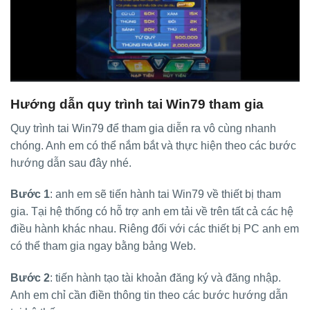
Hướng dẫn quy trình tai Win79 tham gia
Quy trình tai Win79 để tham gia diễn ra vô cùng nhanh
chóng. Anh em có thể nắm bắt và thực hiện theo các bước
hướng dẫn sau đây nhé.
Bước 1
: anh em sẽ tiến hành tai Win79 về thiết bị tham
gia. Tại hệ thống có hỗ trợ anh em tải về trên tất cả các hệ
điều hành khác nhau. Riêng đối với các thiết bị PC anh em
có thể tham gia ngay bằng bảng Web.
Bước 2
: tiến hành tạo tài khoản đăng ký và đăng nhập.
Anh em chỉ cần điền thông tin theo các bước hướng dẫn