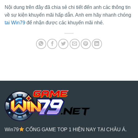
Nội dung trên đây đã chia sẻ chi tiết đến anh các thông tin
về sự kiện khuyến mãi hấp dẫn. Anh em hãy nhanh chóng
tai Win79
để nhận được các khuyến mãi nhé.
Win79
CỔNG GAME TOP 1 HIỆN NAY TẠI CHÂU Á.