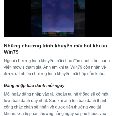
Những chương trình khuyến mãi hot khi tai
Win79
Ngoài chương trình khuyến mãi chào đón dành cho thành
viên mowis tham gia. Anh em khi tai Win79 còn nhận về
được rất nhiều chương trình khuyến mãi hấp dẫn khác.
Đăng nhập báo danh mỗi ngày
Mỗi ngày đăng nhập vào tài khoản tại hệ thống sẽ có một
lượt báo danh duy nhất. Sau khi anh lên báo danh thành
công chắc chắn sẽ nhận về được tiền thưởng vào tài
khoản. Giá trị phần thưởng hằng ngày sẽ phụ thuộc vào