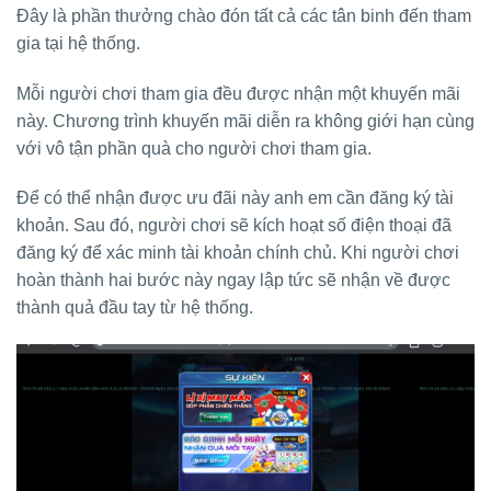
Đây là phần thưởng chào đón tất cả các tân binh đến tham
gia tại hệ thống.
Mỗi người chơi tham gia đều được nhận một khuyến mãi
này. Chương trình khuyến mãi diễn ra không giới hạn cùng
với vô tận phần quà cho người chơi tham gia.
Để có thể nhận được ưu đãi này anh em cần đăng ký tài
khoản. Sau đó, người chơi sẽ kích hoạt số điện thoại đã
đăng ký để xác minh tài khoản chính chủ. Khi người chơi
hoàn thành hai bước này ngay lập tức sẽ nhận về được
thành quả đầu tay từ hệ thống.