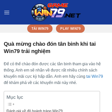
Bỏ
qua
nội
dung
TẢI WIN79
PLAY WIN79
Quà mừng chào đón tân binh khi tai
Win79 trải nghiệm
Để có thể chào đón được các tân binh tham gia vào hệ
thống. Anh em sẽ nhận về được rất nhiều chính sách
khuyến mãi cực kỳ hấp dẫn. Anh em hãy cùng
tai Win79
để khám phá về các khuyến mãi này nhé.
Mục lục
Đánh giá về độ hoành tráng Win79