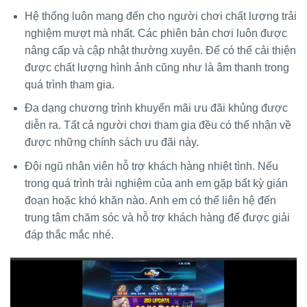
Hệ thống luôn mang đến cho người chơi chất lượng trải
nghiệm mượt mà nhất. Các phiên bản chơi luôn được
nâng cấp và cập nhật thường xuyên. Để có thể cải thiện
được chất lượng hình ảnh cũng như là âm thanh trong
quá trình tham gia.
Đa dạng chương trình khuyến mãi ưu đãi khủng được
diễn ra. Tất cả người chơi tham gia đều có thể nhận về
được những chính sách ưu đãi này.
Đội ngũ nhân viên hỗ trợ khách hàng nhiệt tình. Nếu
trong quá trình trải nghiệm của anh em gặp bất kỳ gián
đoạn hoặc khó khăn nào. Anh em có thể liên hệ đến
trung tâm chăm sóc và hỗ trợ khách hàng để được giải
đáp thắc mắc nhé.