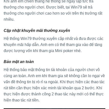
Khi anh em chiến thắng hệ thống sẽ ngay lập tức trả
thưởng cho người chơi. Được biết, tại Win79 sẽ trả
thưởng cho người chơi cao hơn so với trên thị trường rất
nhiều.
Cập nhật khuyến mãi thường xuyên
Hệ thống Win79 thường xuyên cập nhất và đưa được các
khuyến mãi hấp dẫn. Anh em có thể tham gia vào để tăng
được lượng vốn khi tham gia Mini poker nhé.
Bảo mật an toàn
Hệ thống bảo mật thông tin tài khoản của người chơi vô
cùng an toàn. Anh em khi tham gia sẽ không cần lo ngại về
vấn đề thông tin bị rò rỉ ra ngoài. Khi thực hiện các thao tác
rút tiền cần thực hiện xác minh tài khoản qua 2 bước. Khi
thực hiện được thành công 2 thao tác này mới có thể thực
hiện thao tác rút tiền.