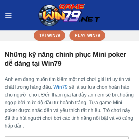
Bỏ
qua
nội
dung
TẢI WIN79
PLAY WIN79
Những kỹ năng chinh phục Mini poker
dễ dàng tại Win79
Anh em đang muốn tìm kiếm một nơi chơi giải trí uy tín và
chất lượng hàng đầu.
Win79
sẽ là sự lựa chọn hoàn hảo
cho người chơi. Đến tham gia tại đây anh em sẽ bị choáng
ngợp bởi mức độ đầu tư hoành tráng. Tựa game Mini
poker được nhắc đến và yêu thích rất nhiều. Trò chơi này
đã thu hút người chơi bởi các tính năng nổi bật và vô cùng
hấp dẫn.