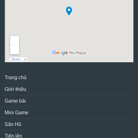
Trang chủ
Giới thiệu
Game bài
Mini Game
Săn Hũ
Tiến lên