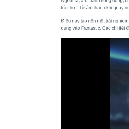
Ngoài ra, âm thanh sống động, c
trò chơi. Từ âm thanh khi quay
Điều này tạo nên một trải nghiệ
dụng vào Fantastic. Các chi tiết