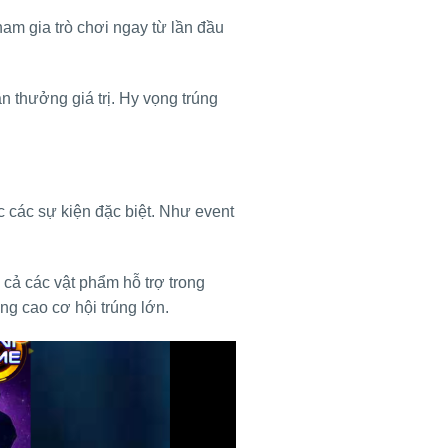
am gia trò chơi ngay từ lần đầu
 thưởng giá trị. Hy vọng trúng
 các sự kiện đặc biệt. Như event
 cả các vật phẩm hỗ trợ trong
ng cao cơ hội trúng lớn.