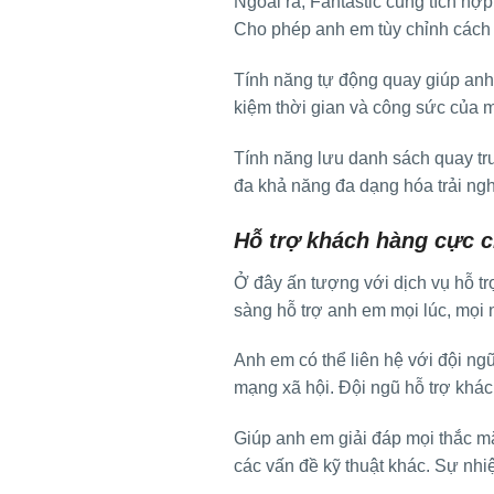
Ngoài ra, Fantastic cũng tích hợ
Cho phép anh em tùy chỉnh cách 
Tính năng tự động quay giúp anh 
kiệm thời gian và công sức của m
Tính năng lưu danh sách quay trư
đa khả năng đa dạng hóa trải ng
Hỗ trợ khách hàng cực 
Ở đây ấn tượng với dịch vụ hỗ t
sàng hỗ trợ anh em mọi lúc, mọi n
Anh em có thể liên hệ với đội ngũ
mạng xã hội. Đội ngũ hỗ trợ khá
Giúp anh em giải đáp mọi thắc mắ
các vấn đề kỹ thuật khác. Sự nhi