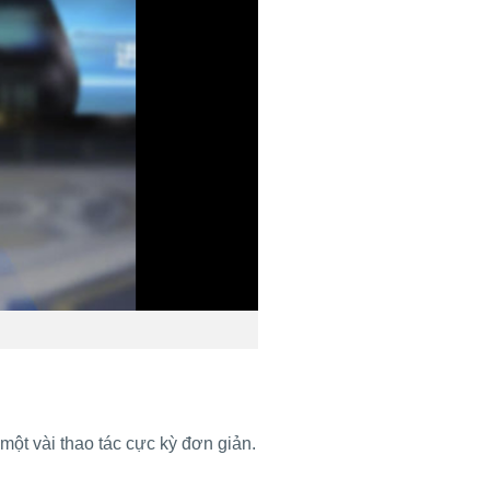
một vài thao tác cực kỳ đơn giản.