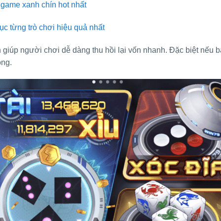
game xanh chín hot nhất
c từng trò chơi hiệu quả nhất
n giúp người chơi dễ dàng thu hồi lại vốn nhanh. Đặc biệt nếu 
óng.