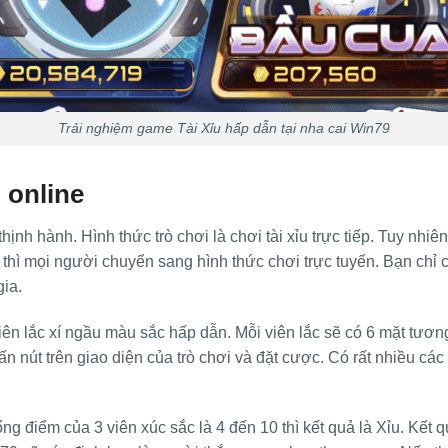
Trải nghiệm game Tài Xỉu hấp dẫn tại nha cai Win79
u online
thịnh hành. Hình thức trò chơi là chơi tài xỉu trực tiếp. Tuy nhi
hì mọi người chuyển sang hình thức chơi trực tuyến. Bạn chỉ 
gia.
iên lắc xí ngầu màu sắc hấp dẫn. Mỗi viên lắc sẽ có 6 mặt tươ
n nút trên giao diện của trò chơi và đặt cược. Có rất nhiều cá
ng điểm của 3 viên xúc sắc là 4 đến 10 thì kết quả là Xỉu. Kết q