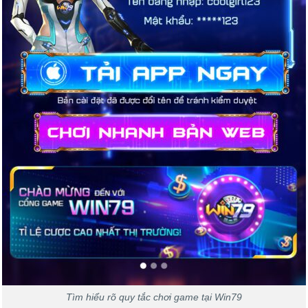
Tìm hiểu rõ quy tắc chơi game tại Win79