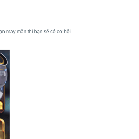
bạn may mắn thì bạn sẽ có cơ hội