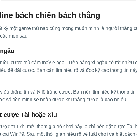
nline bách chiến bách thắng
bất kỳ một game thủ nào cũng mong muốn mình là người thắng 
 các mẹo sau:
 ngầu
iều cược thủ cảm thấy e ngại. Trên bảng xí ngầu có rất nhiều cá
u để đặt cược. Bạn cần tìm hiểu rõ và đọc kỹ các thông tin này
y đủ thông tin và tỷ lệ trúng cược. Bạn nên tìm hiểu kỹ thông ti
ược số tiền mình sẽ nhận được khi thắng cược là bao nhiêu.
t cược Tài hoặc Xỉu
ược thủ khi mới tham gia trò chơi này là chỉ nên đặt cược Tài
a cai Win79. Sau một thời gian hiểu rõ về luật chơi và biết các