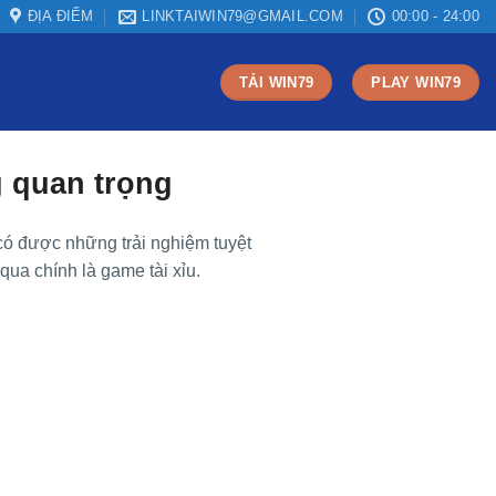
ĐỊA ĐIỂM
LINKTAIWIN79@GMAIL.COM
00:00 - 24:00
TẢI WIN79
PLAY WIN79
g quan trọng
có được những trải nghiệm tuyệt
ua chính là game tài xỉu.