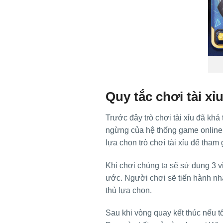
Quy tắc chơi tài xỉ
Trước đây trò chơi tài xỉu đã khá 
ngừng của hệ thống game online t
lựa chọn trò chơi tài xỉu để tham 
Khi chơi chúng ta sẽ sử dụng 3 v
ước. Người chơi sẽ tiến hành nhấ
thủ lựa chọn.
Sau khi vòng quay kết thúc nếu tổ