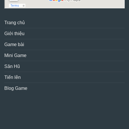
Trang chủ
Giới thiệu
Game bài
Mini Game
Săn Hũ
Tiến lên
Blog Game