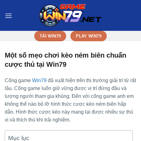
Bỏ
qua
nội
dung
TẢI WIN79
PLAY WIN79
Một số mẹo chơi kèo ném biên chuẩn
cược thủ tại Win79
Cổng game
Win79
đã xuất hiện trên thị trường giải trí từ rất
lâu. Cổng game luôn giữ vững được vị trí đứng đầu và
lượng người tham gia khủng. Đến với cổng game anh em
không thể nào bỏ lỡ hình thức cược kèo ném biên hấp
dẫn. Hình thức cược kèo này mang lại được nhiều sự thú
vị và thích thú khi trải nghiệm.
Mục lục