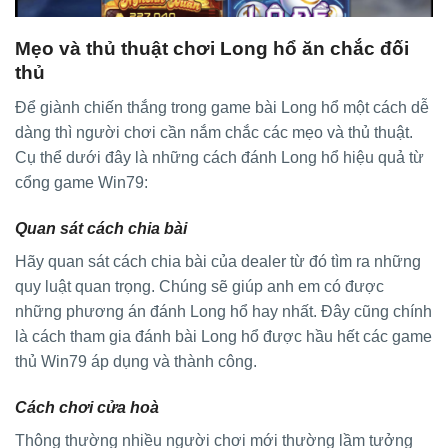
Mẹo và thủ thuật chơi Long hổ ăn chắc đối
thủ
Để giành chiến thắng trong game bài Long hổ một cách dễ
dàng thì người chơi cần nắm chắc các mẹo và thủ thuật.
Cụ thể dưới đây là những cách đánh Long hổ hiệu quả từ
cổng game Win79:
Quan sát cách chia bài
Hãy quan sát cách chia bài của dealer từ đó tìm ra những
quy luật quan trọng. Chúng sẽ giúp anh em có được
những phương án đánh Long hổ hay nhất. Đây cũng chính
là cách tham gia đánh bài Long hổ được hầu hết các game
thủ Win79 áp dụng và thành công.
Cách chơi cửa hoà
Thông thường nhiều người chơi mới thường lầm tưởng