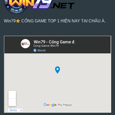
Win79
CỔNG GAME TOP 1 HIỆN NAY TẠI CHÂU Á.