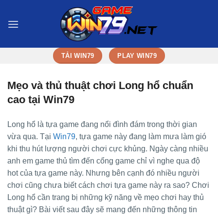
Bỏ
qua
nội
dung
TẢI WIN79
PLAY WIN79
Mẹo và thủ thuật chơi Long hổ chuẩn
cao tại Win79
Long hổ là tựa game đang nổi đình đám trong thời gian
vừa qua. Tại
Win79
, tựa game này đang làm mưa làm gió
khi thu hút lượng người chơi cực khủng. Ngày càng nhiều
anh em game thủ tìm đến cổng game chỉ vì nghe qua độ
hot của tựa game này. Nhưng bên cạnh đó nhiều người
chơi cũng chưa biết cách chơi tựa game này ra sao? Chơi
Long hổ cần trang bị những kỹ năng về mẹo chơi hay thủ
thuật gì? Bài viết sau đây sẽ mang đến những thông tin