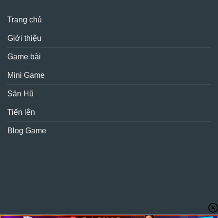
Trang chủ
Giới thiệu
Game bài
Mini Game
Săn Hũ
Tiến lên
Blog Game