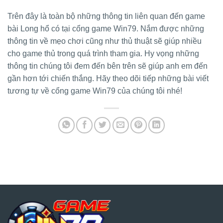
Trên đây là toàn bộ những thông tin liên quan đến game
bài Long hổ có tại cổng game Win79. Nắm được những
thông tin về mẹo chơi cũng như thủ thuật sẽ giúp nhiều
cho game thủ trong quá trình tham gia. Hy vọng những
thông tin chúng tôi đem đến bên trên sẽ giúp anh em đến
gần hơn tới chiến thắng. Hãy theo dõi tiếp những bài viết
tương tự về cổng game Win79 của chúng tôi nhé!