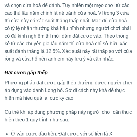
và chọn cửa hoà để đánh. Tuy nhiên một mẹo chơi từ các
cao thủ lâu năm chính là né tránh cửa hoà. Vì trong 3 cửa
thì cửa này có xác suất thắng thấp nhất. Măc dù cửa hoà
có tỷ lệ nhận thưởng khá hậu hĩnh nhưng người chơi phải
có đủ kinh nghiệm thì mới dám đặt cược vào. Theo thống
kê từ các chuyên gia lâu năm thì cửa hoà chỉ sở hữu xác
suất đánh thắng là 12.5%. Xác suất này rất thấp so với cửa
rồng và cửa hổ nên anh em hãy lưu ý và cân nhắc.
Đặt cược gấp thếp
Phương pháp đặt cược gấp thếp thường được người chơi
áp dụng vào đánh Long hổ. Sở dĩ cách này khá dễ thực
hiện mà hiệu quả lại cực kỳ cao.
Cụ thể khi áp dụng phương pháp này người chơi cần thực
hiện theo 1 quy trình như sau:
Ở ván cược đầu tiên: Đặt cược với số tiền là X