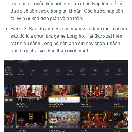
lựa chọn. Trước tiên anh em cần nhấn Nạp tiền để có
được số tiền cược trong tài khoản. Các bước nạp tiền
tại Win79 khá đơn giản và an toàn.
Bước 3: Sau đó anh em cần nhấn vào danh mục casino
sau đó lựa chọn tựa game Long hổ. Tại đây xuất hiện
rất nhiều sảnh Long hổ nên anh em hãy chọn 1 sảnh
phù hợp nhất với bản thân mình nhé!