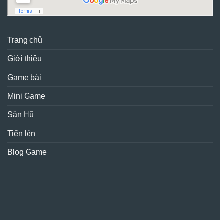
Trang chủ
Giới thiệu
Game bài
Mini Game
Săn Hũ
Tiến lên
Blog Game