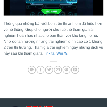
Thông qua những bài viết bên trên thì anh em đã hiểu hơn
về hệ thống. Giúp cho người chơi có thể tham gia trải
nghiệm hoàn hảo nhất cho bản thân với kho tàng nổ hũ.
Nhờ đó tận hưởng những trải nghiệm đỉnh cao có 1 không
2 trên thị trường. Tham gia trải nghiệm ngay những dịch vụ
này sau khi tham gia tại
link tai Win79.