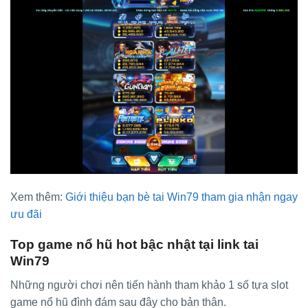
Xem thêm:
Giới thiệu bạn bè tai Win79 tham gia nhận ngay
ưu đãi
Top game nổ hũ hot bậc nhật tại link tai
Win79
Những người chơi nên tiến hành tham khảo 1 số tựa slot
game nổ hũ đình đám sau đây cho bản thân.