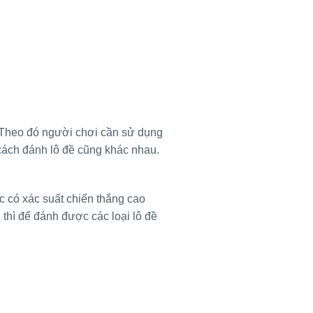
 Theo đó người chơi cần sử dụng
cách đánh lô đề cũng khác nhau.
c có xác suất chiến thắng cao
 thì để đánh được các loại lô đề