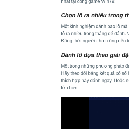
nhất tại cổng game Win79:
Chọn lô ra nhiều trong t
Một kinh nghiệm đánh bao lô mà 
lô ra nhiều trong tháng để đánh.
Đồng thời người chơi cũng nên tr
Đánh lô dựa theo giải đặ
Một trong những phương pháp đánh
Hãy theo dõi bảng kết quả xổ số 
thích hợp hãy đánh ngay. Hoặc n
lớn hơn.