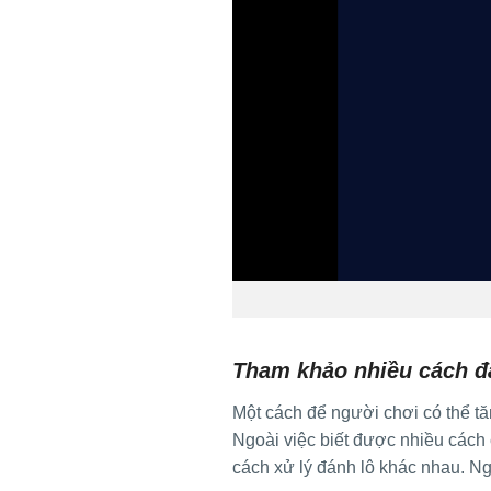
Tham khảo nhiều cách đ
Một cách để người chơi có thể tă
Ngoài việc biết được nhiều cách 
cách xử lý đánh lô khác nhau. Ng