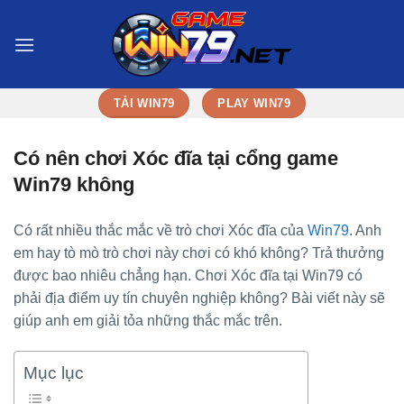
Bỏ
qua
nội
dung
TẢI WIN79
PLAY WIN79
Có nên chơi Xóc đĩa tại cổng game
Win79 không
Có rất nhiều thắc mắc về trò chơi Xóc đĩa của
Win79
. Anh
em hay tò mò trò chơi này chơi có khó không? Trả thưởng
được bao nhiêu chẳng hạn. Chơi Xóc đĩa tại Win79 có
phải địa điểm uy tín chuyên nghiệp không? Bài viết này sẽ
giúp anh em giải tỏa những thắc mắc trên.
Mục lục