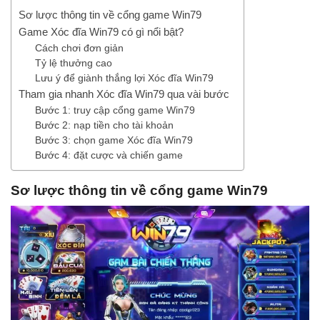
Sơ lược thông tin về cổng game Win79
Game Xóc đĩa Win79 có gì nổi bật?
Cách chơi đơn giản
Tỷ lệ thưởng cao
Lưu ý để giành thắng lợi Xóc đĩa Win79
Tham gia nhanh Xóc đĩa Win79 qua vài bước
Bước 1: truy cập cổng game Win79
Bước 2: nạp tiền cho tài khoản
Bước 3: chọn game Xóc đĩa Win79
Bước 4: đặt cược và chiến game
Sơ lược thông tin về cổng game Win79