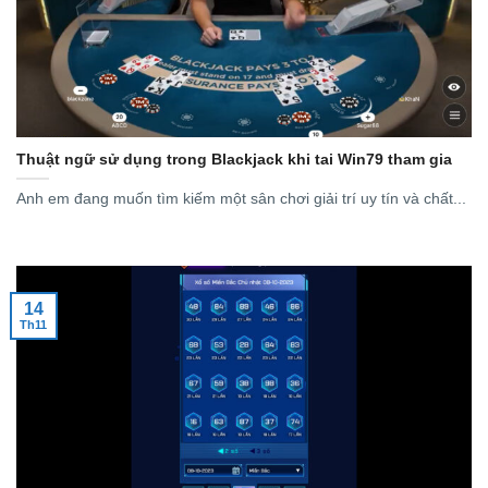
Thuật ngữ sử dụng trong Blackjack khi tai Win79 tham gia
Anh em đang muốn tìm kiếm một sân chơi giải trí uy tín và chất...
14
Th11