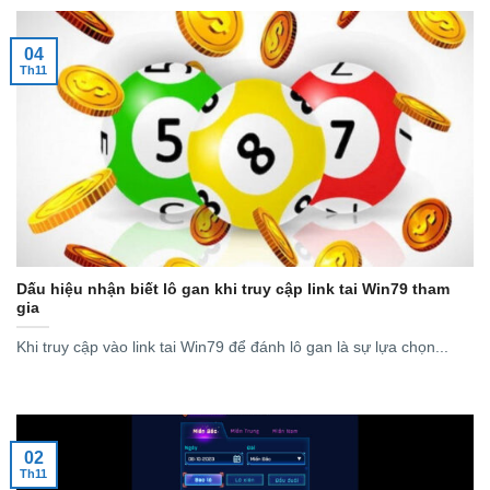
04
Th11
Dấu hiệu nhận biết lô gan khi truy cập link tai Win79 tham
gia
Khi truy cập vào link tai Win79 để đánh lô gan là sự lựa chọn...
02
Th11