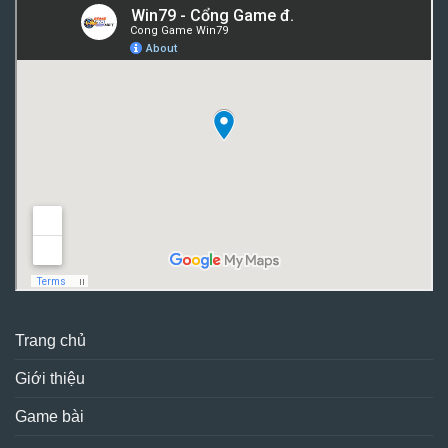
Trang chủ
Giới thiệu
Game bài