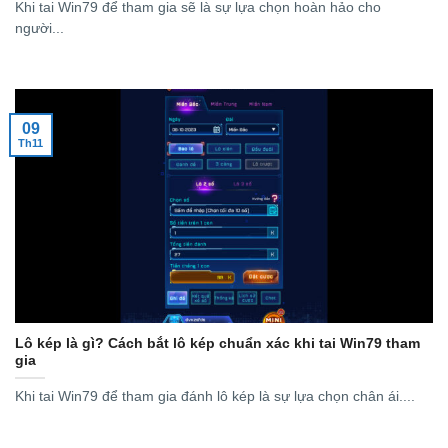
Khi tai Win79 để tham gia sẽ là sự lựa chọn hoàn hảo cho
người...
09
Th11
Lô kép là gì? Cách bắt lô kép chuẩn xác khi tai Win79 tham
gia
Khi tai Win79 để tham gia đánh lô kép là sự lựa chọn chân ái....