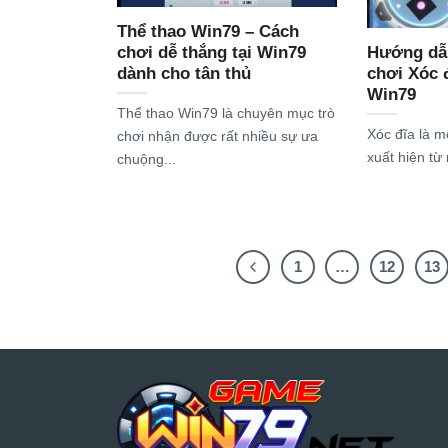
Thể thao Win79 – Cách
chơi dễ thắng tại Win79
Hướng dẫn 
dành cho tân thủ
chơi Xóc 
Win79
Thể thao Win79 là chuyên mục trò
Xóc đĩa là m
chơi nhận được rất nhiều sự ưa
xuất hiện từ 
chuộng...
1
…
12
13