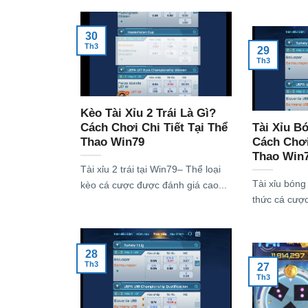
30
Th3
29
Th3
Kèo Tài Xỉu 2 Trái Là Gì?
Cách Chơi Chi Tiết Tại Thể
Tài Xỉu B
Thao Win79
Cách Chơi
Thao Win
Tài xỉu 2 trái tại Win79– Thể loại
Tài xỉu bóng
kèo cá cược được đánh giá cao...
thức cá cượ
28
Th3
27
Th3