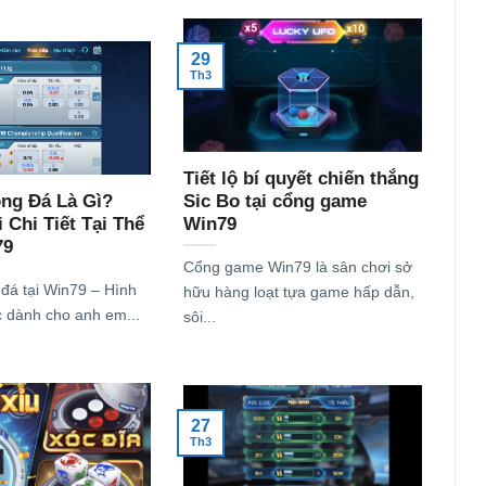
29
Th3
Tiết lộ bí quyết chiến thắng
óng Đá Là Gì?
Sic Bo tại cổng game
 Chi Tiết Tại Thể
Win79
79
Cổng game Win79 là sân chơi sở
 đá tại Win79 – Hình
hữu hàng loạt tựa game hấp dẫn,
c dành cho anh em...
sôi...
27
Th3