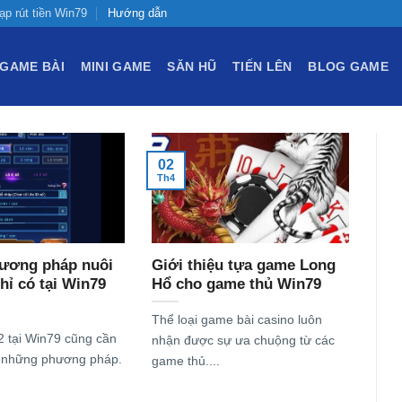
ạp rút tiền Win79
Hướng dẫn
GAME BÀI
MINI GAME
SĂN HŨ
TIẾN LÊN
BLOG GAME
02
Th4
ương pháp nuôi
Giới thiệu tựa game Long
chỉ có tại Win79
Hổ cho game thủ Win79
Thể loại game bài casino luôn
 2 tại Win79 cũng cần
nhận được sự ưa chuộng từ các
 những phương pháp.
game thủ....