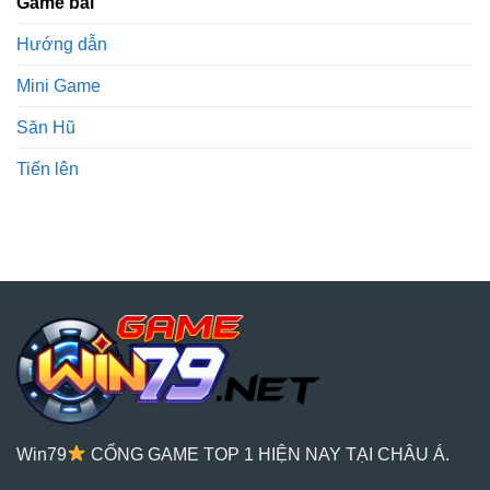
Game bài
Hướng dẫn
Mini Game
Săn Hũ
Tiến lên
Win79
CỔNG GAME TOP 1 HIỆN NAY TẠI CHÂU Á.