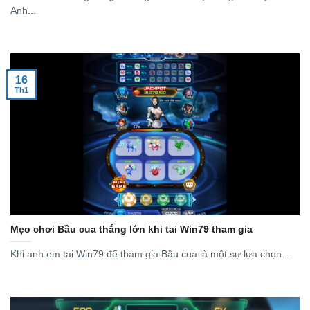
Anh...
16
Th1
Mẹo chơi Bầu cua thắng lớn khi tai Win79 tham gia
Khi anh em tai Win79 để tham gia Bầu cua là một sự lựa chọn...