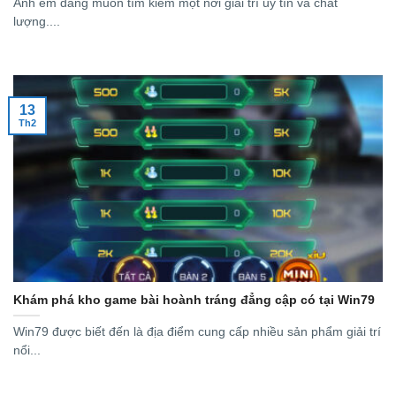
Anh em đang muốn tìm kiếm một nơi giải trí uy tín và chất
lượng....
13
Th2
Khám phá kho game bài hoành tráng đẳng cập có tại Win79
Win79 được biết đến là địa điểm cung cấp nhiều sản phẩm giải trí
nổi...