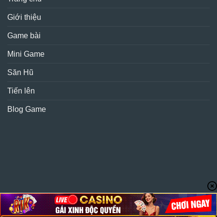
Giới thiệu
Game bài
Mini Game
Săn Hũ
Tiến lên
Blog Game
HOME
CHÍNH SÁCH BẢO MẬT CỔNG GAME WIN79
GIỚI THIỆU WIN79
NẠP RÚT TIỀN WIN79
HƯỚNG DẪN