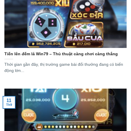
Tiến lên đếm lá Win79 – Thủ thuật càng chơi càng thắng
Thời gian gần đây, thị trường game bài đổi thưởng đang có biến
động lớn...
11
Th9