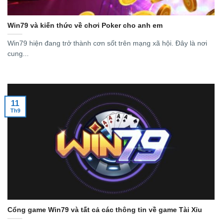
Win79 và kiến thức về chơi Poker cho anh em
Win79 hiện đang trở thành cơn sốt trên mạng xã hội. Đây là nơi
cung...
11
Th9
Cổng game Win79 và tất cả các thông tin về game Tài Xỉu