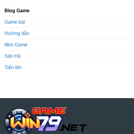
Blog Game
Game bài
Hướng dẫn
Mini Game
Săn Hũ
Tiến lên