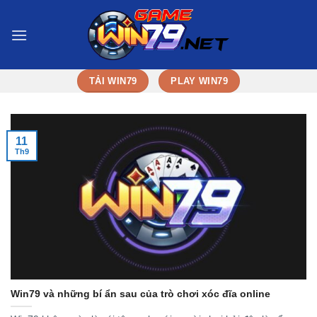
Bỏ
qua
nội
dung
TẢI WIN79
PLAY WIN79
11
Th9
Win79 và những bí ẩn sau của trò chơi xóc đĩa online