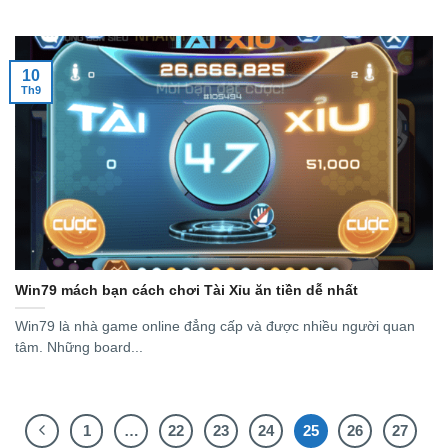
10
Th9
Win79 mách bạn cách chơi Tài Xỉu ăn tiền dễ nhất
Win79 là nhà game online đẳng cấp và được nhiều người quan
tâm. Những board...
1
…
22
23
24
25
26
27