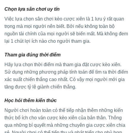
Chọn lựa sân chơi uy tín
Việc lựa chọn sân chơi kèo cược xiên là 1 lưu ý rất quan
trọng mà mọi người nên biết. Bởi nếu không toàn bộ
nguồn tài chính của mọi người sẽ biến mất. Mà không đem
lại 1 chút lợi ích nào cho người tham gia.
Tham gia đúng thời điểm
Hãy lựa chọn thời điểm mà tham gia đặt cược kèo xiên.
Sử dụng những phương pháp tính toán để tìm ra thời điểm
xác suất chiến thắng cao nhất. Có vậy mọi người mới gia
tăng được tỷ lệ giành chiến thắng.
Học hỏi thêm kiến thức
Người chơi hoàn toàn có thể tiếp nhận thêm những kiến
thức bổ ích cho ván cược kèo xiên của bản thân. Thông
qua những bí quyết mà những chuyên gia cược xiên chia
sẻ. Người chơi có thể tiếp thu và phát triển cho phù hợp