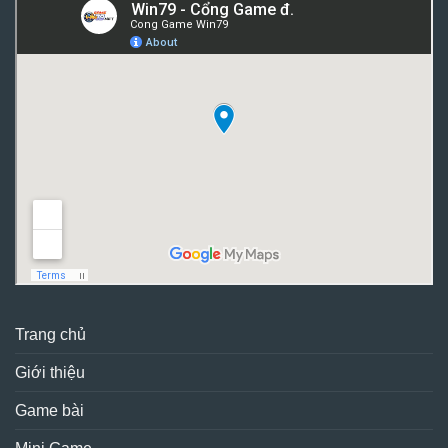
Trang chủ
Giới thiệu
Game bài