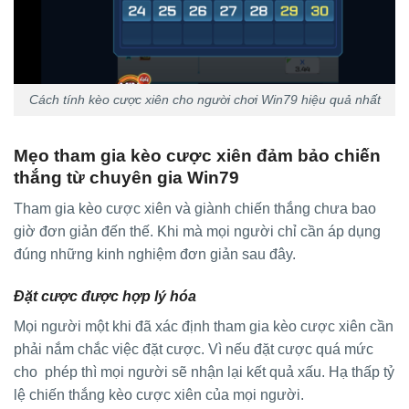
Cách tính kèo cược xiên cho người chơi Win79 hiệu quả nhất
Mẹo tham gia kèo cược xiên đảm bảo chiến
thắng từ chuyên gia Win79
Tham gia kèo cược xiên và giành chiến thắng chưa bao
giờ đơn giản đến thế. Khi mà mọi người chỉ cần áp dụng
đúng những kinh nghiệm đơn giản sau đây.
Đặt cược được hợp lý hóa
Mọi người một khi đã xác định tham gia kèo cược xiên cần
phải nắm chắc việc đặt cược. Vì nếu đặt cược quá mức
cho phép thì mọi người sẽ nhận lại kết quả xấu. Hạ thấp tỷ
lệ chiến thắng kèo cược xiên của mọi người.