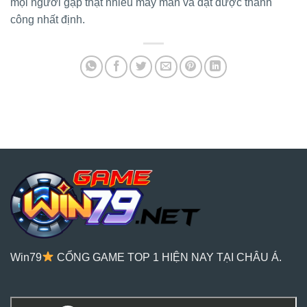
mọi người gặp thật nhiều may mắn và đạt được thành
công nhất định.
Win79
CỔNG GAME TOP 1 HIỆN NAY TẠI CHÂU Á.