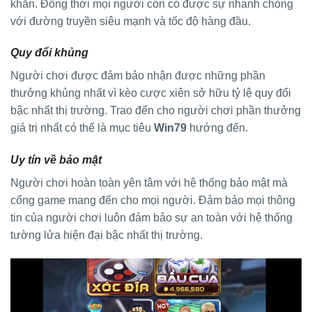
khăn. Đồng thời mọi người còn có được sự nhanh chóng
với đường truyền siêu mạnh và tốc độ hàng đầu.
Quy đổi khủng
Người chơi được đảm bảo nhận được những phần
thưởng khủng nhất vì kèo cược xiên sở hữu tỷ lệ quy đổi
bậc nhất thị trường. Trao đến cho người chơi phần thưởng
giá trị nhất có thể là mục tiêu
Win79
hướng đến.
Uy tín về bảo mật
Người chơi hoàn toàn yên tâm với hệ thống bảo mật mà
cổng game mang đến cho mọi người. Đảm bảo mọi thông
tin của người chơi luôn đảm bảo sự an toàn với hệ thống
tường lửa hiện đại bậc nhất thị trường.