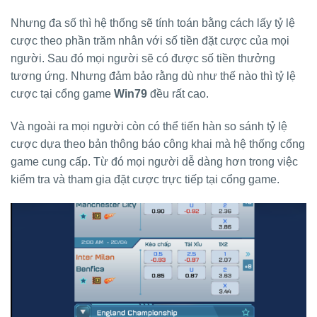
Nhưng đa số thì hệ thống sẽ tính toán bằng cách lấy tỷ lệ
cược theo phần trăm nhân với số tiền đặt cược của mọi
người. Sau đó mọi người sẽ có được số tiền thưởng
tương ứng. Nhưng đảm bảo rằng dù như thế nào thì tỷ lệ
cược tại cổng game
Win79
đều rất cao.
Và ngoài ra mọi người còn có thể tiến hàn so sánh tỷ lệ
cược dựa theo bản thông báo công khai mà hệ thống cổng
game cung cấp. Từ đó mọi người dễ dàng hơn trong việc
kiểm tra và tham gia đặt cược trực tiếp tại cổng game.