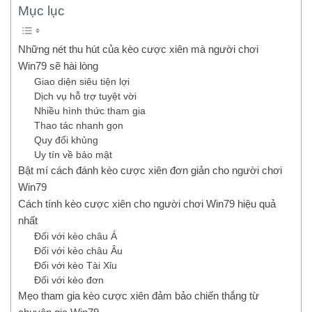
Mục lục
Những nét thu hút của kèo cược xiên mà người chơi
Win79 sẽ hài lòng
Giao diện siêu tiện lợi
Dịch vụ hỗ trợ tuyệt vời
Nhiều hình thức tham gia
Thao tác nhanh gọn
Quy đổi khủng
Uy tín về bảo mật
Bật mí cách đánh kèo cược xiên đơn giản cho người chơi
Win79
Cách tính kèo cược xiên cho người chơi Win79 hiệu quả
nhất
Đối với kèo châu Á
Đối với kèo châu Âu
Đối với kèo Tài Xỉu
Đối với kèo đơn
Mẹo tham gia kèo cược xiên đảm bảo chiến thắng từ