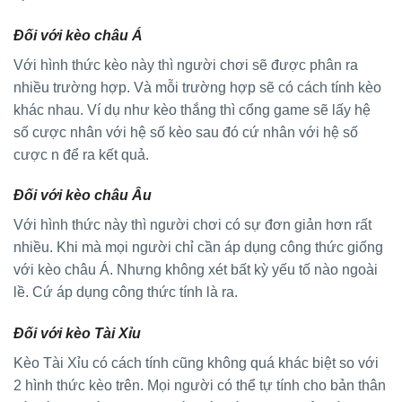
Đối với kèo châu Á
Với hình thức kèo này thì người chơi sẽ được phân ra
nhiều trường hợp. Và mỗi trường hợp sẽ có cách tính kèo
khác nhau. Ví dụ như kèo thắng thì cổng game sẽ lấy hệ
số cược nhân với hệ số kèo sau đó cứ nhân với hệ số
cược n để ra kết quả.
Đối với kèo châu Âu
Với hình thức này thì người chơi có sự đơn giản hơn rất
nhiều. Khi mà mọi người chỉ cần áp dụng công thức giống
với kèo châu Á. Nhưng không xét bất kỳ yếu tố nào ngoài
lề. Cứ áp dụng công thức tính là ra.
Đối với kèo Tài Xỉu
Kèo Tài Xỉu có cách tính cũng không quá khác biệt so với
2 hình thức kèo trên. Mọi người có thể tự tính cho bản thân